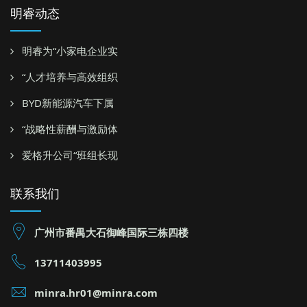
明睿动态
明睿为“小家电企业实
“人才培养与高效组织
BYD新能源汽车下属
“战略性薪酬与激励体
爱格升公司“班组长现
联系我们
广州市番禺大石御峰国际三栋四楼
13711403995
minra.hr01@minra.com