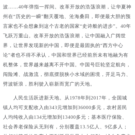
波……40年弹指一挥间。改革开放的浩荡浪潮，让华夏神
州在“历史的一瞬”翻天覆地、沧海桑田，即便最大胆的预
言家也不会想象到这个古老的国家“史诗般的进步”。
40年
飞跃万重山。改革开放的浩荡浪潮，让中国融入广阔世
界，让世界发现新的中国，即便是最固执的“西方中心
论”者也不得不承认，中国和世界已经前所未有地融为有
机整体，世界越来越离不开中国。中国号巨轮坚定航向，
闯险滩、战激流，彻底摆脱狭小水域的困境，开足马力、
劈波斩浪，胜利驶入崭新而宽广的天地。
人民生活跃进新天地。从1978年到2017年，全国城
镇人均可支配收入由343元增加到36000多元，农村居民
人均纯收入由134元增加到13400多元；基本医疗保险、
社会养老保险从无到有，分别覆盖13.5亿人、9亿多人；