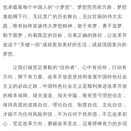
也承载着每个中国人的“小梦想”。梦想照亮前方路，梦想
激励脚下行。无比宽广的历史舞台，无比壮丽的伟大实
践，唯有始终发扬伟大梦想精神，敢于有梦、勇于追梦、
勤于圆梦，向着既定的目标，沿着正确的路径，让改革开
放这个“关键一招”成就更加美好的生活，成就强国复兴的
梦想。
让我们做坚定勇毅的“信仰者”。
心中有信仰，行动有
方向，脚下有力量。改革开放是坚持和发展中国特色社会
主义的必由之路，中国特色社会主义是顺利推进改革开放
的根本保障。雄关漫道、闯关夺隘，唯有坚守理想信念，
保持高度的道路自信、理论自信、制度自信、文化自信，
才能不为任何风险所惧，不为任何干扰所惑，不忘改革初
心，坚定改革方向，磨砺改革意志，迈着铿锵有力的步伐