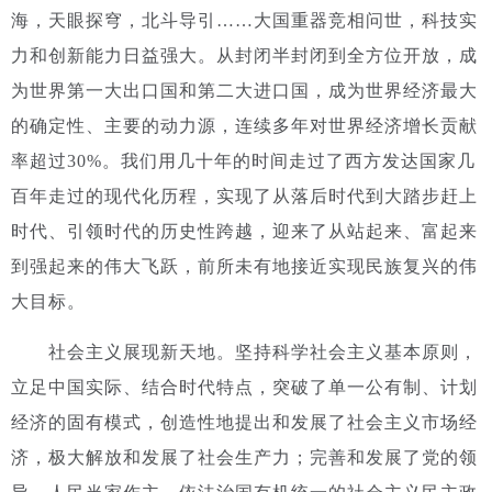
海，天眼探穹，北斗导引……大国重器竞相问世，科技实
力和创新能力日益强大。从封闭半封闭到全方位开放，成
为世界第一大出口国和第二大进口国，成为世界经济最大
的确定性、主要的动力源，连续多年对世界经济增长贡献
率超过30%。
我们用几十年的时间走过了西方发达国家几
百年走过的现代化历程，实现了从落后时代到大踏步赶上
时代、引领时代的历史性跨越，迎来了从站起来、富起来
到强起来的伟大飞跃，前所未有地接近实现民族复兴的伟
大目标。
社会主义展现新天地。坚持科学社会主义基本原则，
立足中国实际、结合时代特点，突破了单一公有制、计划
经济的固有模式，创造性地提出和发展了社会主义市场经
济，极大解放和发展了社会生产力；完善和发展了党的领