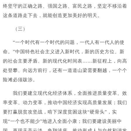
终坚守的正确之路、强国之路、富民之路，坚定不移沿着
这条道路走下去，就能创造更加美好的明天。
（三）
“一个时代有一个时代的问题，一代人有一代人的使
命。”中国特色社会主义进入新时代，新的历史方位、新
的社会主要矛盾、新的现代化时间表……新征程上，向高
处登攀、向远方前行，还有一道道山梁需要翻越，一个个
险滩必须跋涉。
我们要建立现代化经济体系，全面推进质量变革、效
率变革、动力变革，推动中国经济实现高质量发展；我们
要打赢脱贫攻坚战，啃下深度贫困这块“硬骨头”，实
现“一个也不能少”地进入全面小康；我们要建设美丽中
国，再现天高云淡、鱼翔浅底，推动形成人与自然和谐发