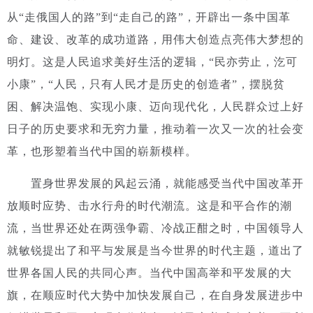
从“走俄国人的路”到“走自己的路”，开辟出一条中国革
命、建设、改革的成功道路，用伟大创造点亮伟大梦想的
明灯。这是人民追求美好生活的逻辑，“民亦劳止，汔可
小康”，“人民，只有人民才是历史的创造者”，摆脱贫
困、解决温饱、实现小康、迈向现代化，人民群众过上好
日子的历史要求和无穷力量，推动着一次又一次的社会变
革，也形塑着当代中国的崭新模样。
置身世界发展的风起云涌，就能感受当代中国改革开
放顺时应势、击水行舟的时代潮流。
这是和平合作的潮
流，当世界还处在两强争霸、冷战正酣之时，中国领导人
就敏锐提出了和平与发展是当今世界的时代主题，道出了
世界各国人民的共同心声。当代中国高举和平发展的大
旗，在顺应时代大势中加快发展自己，在自身发展进步中