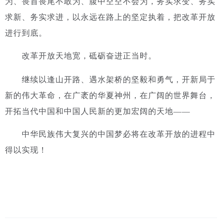
为、畏首畏尾不敢为、腹中空空不会为，务实求变、务实
求新、务实求进，以永远在路上的坚定执着，把改革开放
进行到底。
改革开放天地宽，砥砺奋进正当时。
继续以逢山开路、遇水架桥的坚毅和勇气，开新局于
新的伟大革命，在广袤的华夏神州，在广阔的世界舞台，
开拓当代中国和中国人民新的更加宏阔的天地——
中华民族伟大复兴的中国梦必将在改革开放的进程中
得以实现！