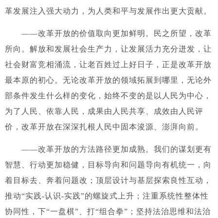
革发展注入强大动力，为人类和平与发展作出更大贡献。
——改革开放的价值取向更加鲜明。民之所望，改革
所向。解放和发展社会生产力，让发展活力充分迸发，让
社会财富竞相涌流，让老百姓过上好日子，正是改革开放
最本原的初心。无论改革开放的领域拓展到哪里，无论外
部条件发生什么样的变化，始终不变的是以人民为中心，
为了人民、依靠人民，成果由人民共享、成效由人民评
价，改革开放在深深扎根人民中固本浚源、澎湃向前。
——改革开放的方法路径更加成熟。我们的谋划更有
智慧、行动更加稳健，目标导向和问题导向有机统一，向
着目标去、奔着问题改；顶层设计与基层探索良性互动，
推动“实践-认识-实践”的螺旋式上升；注重系统性整体性
协同性，下“一盘棋”、打“组合拳”；坚持法治思维和法治