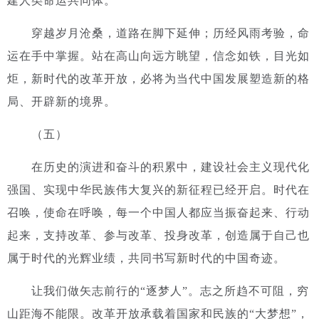
建人类命运共同体。
穿越岁月沧桑，道路在脚下延伸；历经风雨考验，命
运在手中掌握。站在高山向远方眺望，信念如铁，目光如
炬，新时代的改革开放，必将为当代中国发展塑造新的格
局、开辟新的境界。
（五）
在历史的演进和奋斗的积累中，建设社会主义现代化
强国、实现中华民族伟大复兴的新征程已经开启。时代在
召唤，使命在呼唤，每一个中国人都应当振奋起来、行动
起来，支持改革、参与改革、投身改革，创造属于自己也
属于时代的光辉业绩，共同书写新时代的中国奇迹。
让我们做矢志前行的“逐梦人”。
志之所趋不可阻，穷
山距海不能限。改革开放承载着国家和民族的“大梦想”，