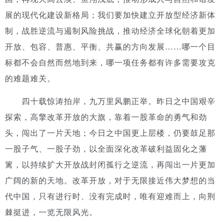
展的现代化建设新格局；我们要加快建立开放型经济新体
制，战胜逆流与遏制风险挑战，推动经济全球化朝着更加
开放、包容、普惠、平衡、共赢的方向发展……哪一个目
标都不会自然而然地到来，哪一项任务都有许多需要攻克
的难题难关。
四十载惊涛拍岸，九万里风鹏正举。昨日之中国艰辛
探索，高擎改革开放的大旗，靠着一股革命的勇气和劲
头，闯出了一片天地；今日之中国更上层楼，仍要鼓足那
一股子气、一股子劲，以全面深化改革破利益固化之藩
篱，以持续扩大开放战封闭孤行之逆流，再闯出一片更加
广阔的新的天地。
改革开放，对于无限接近伟大梦想的当
代中国，只有进行时、没有完成时，唯有迎难而上，向荆
棘挺进，一览无限风光。