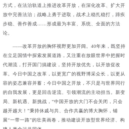
方式，在法治轨道上推进改革开放，在深化改革、扩大开
放中完善法治；战略上勇于进取，战术上稳扎稳打，蹄疾
步稳、善作善成……形成最为丰富、系统、全面的方法
论。
——改革开放的胸怀视野更加开阔。40年来，既坚持
在立足国情中探索发展道路，又注重在放眼世界中把握时
代潮流，打开国门搞建设，坚持开放优先，以开放促改
革。
今日中国之改革，以更宽广的视野博采众长，以更从
容的姿态兼容并蓄；今日中国之开放，不只是与世界同行
的自我发展，更是回击逆流、引领潮流的主动担当。
新变
局、新机遇、新挑战，“中国开放的大门不会关闭，只会
越开越大！”秉持休戚与共、合作共赢的博大胸怀，铺
展“一带一路”的壮美画卷，推动建设开放型世界经济、构