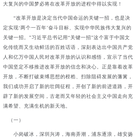
大复兴的中国梦必将在改革开放的进程中得以实现！
“改革开放是决定当代中国命运的关键一招，也是决
定实现‘两个一百年’奋斗目标、实现中华民族伟大复兴的
关键一招。”
习近平总书记用“关键一招”这个富于中国文
化传统而又生动鲜活的百姓话语，深刻表达出中国共产党
人和亿万中国人民对改革开放的认识和感悟，宣示了当代
中国坚定不移推进改革开放的信念和决心。正是靠着改革
开放，不断打破束缚思想的桎梏、扫除阻碍发展的藩篱，
我们成功开启了新的壮阔征程，开创了新的前进道路，开
辟了新的发展空间，古老而又年轻的社会主义中国走向充
满希望、充满生机的新天地。
（一）
小岗破冰，深圳兴涛，海南弄潮，浦东逐浪，雄安扬