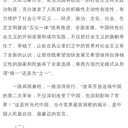
导、人民当家作主、依法治国有机统一的社会主义民主政
治制度，充分激发了人民群众的积极性主动性创造性，有
力维护了社会公平正义……经济、政治、文化、社会、生
态文明建设“五位一体”统筹推进、全面发展。中国特色社
会主义的开创发展和成功实践，不仅把社会主义的旗帜举
住了、举稳了，让处在风云变幻之中的世界对社会主义有
了全新的认识，让那些既希望加快发展又希望保持自身独
立性的国家和民族有了全新选择，将西方现代化模式从所
谓“唯一”还原为“之一”。
一路风雨兼程，一路澎湃前行。“改革开放这场中国
的第二次革命，不仅深刻改变了中国，也深刻影响了世
界！”这是对当代中国、当今世界最富洞察的揭示，是中
国人民最自信、最豪迈的宣言。
（二）