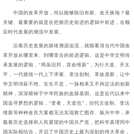
中国的改革开放，何以能够除旧布新、改天换地？最
关键、最重要的就是在把握历史前进的逻辑中前进，在顺
应时代发展的潮流中发展。
沿着历史发展的脉络溯源追流，就能看清当代中国改
革开放从哪里来、到哪里去的前进逻辑。
这是中华文明传
承发展的逻辑，“周虽旧邦，其命维新”，为行大道、开太
平，一代接续一代上下求索、变法创制、革故鼎新，让中
华文明绵延不绝、生生不息，一脉相承又不拘定法的创新
精神，深深熔铸于中华民族的血脉基因。这是近代以来中
国追寻梦想的逻辑，“变者，天道也”，但托古改制、变法
维新等种种改良方案都无法实现救亡图存、振兴中华，承
载着历史选择和人民冀望的中国共产党，把科学真理同中
国实际相结合，开启了中国历史上最为深刻的伟大革命，