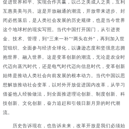
促进世界和平、实现合作共赢，以己之美成人之美，互利
互惠美美与共。这是开放融通的潮流，开放带来进步、封
闭必然落后，是人类社会发展的历史规律，也是当今世界
这个地球村的现实写照。当代中国打开国门，从引进资
金、技术、管理，到“三来一补”“两头在外”，再到加入世
贸组织、全面参与经济全球化，以谦逊态度和坚强意志拥
抱世界、融入世界。这是变革创新的潮流，无论是农业时
代迈向蒸汽时代，还是电气时代迈向信息时代，变革创新
始终是推动人类社会向前发展的根本动力。当代中国以思
想解放推动社会变革，以对外开放促进国内改革，从学习
借鉴他人经验做法，到全面推进理论创新、制度创新、科
技创新、文化创新，奋力追赶和引领日新月异的时代潮
流。
历史告诉现在，也告诉未来，改革开放是我们必须始