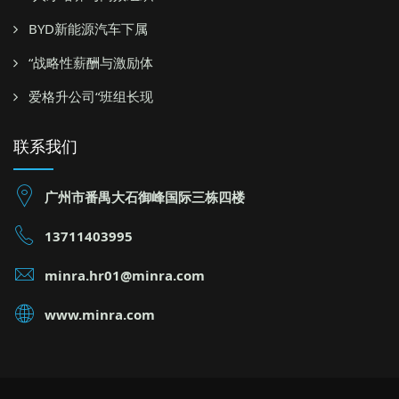
BYD新能源汽车下属
“战略性薪酬与激励体
爱格升公司“班组长现
联系我们
广州市番禺大石御峰国际三栋四楼
13711403995
minra.hr01@minra.com
www.minra.com