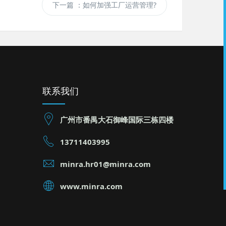
下一篇
：如何加强工厂运营管理?
联系我们
广州市番禺大石御峰国际三栋四楼
13711403995
minra.hr01@minra.com
www.minra.com