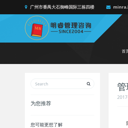
广州市番禺大石御峰国际三栋四楼
minra.
首
管
2017
为您推荐
随着
您可能更想了解