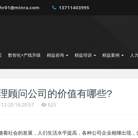
hr01@minra.com
13711403995
页
数智化+产线升级
精益咨询
精益培训
精益案例
人
理顾问公司的价值有哪些?
-12-20 16:20:57
625
社会的发展，人们生活水平提高，各种公司企业相继出现，公