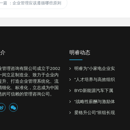
一篇
：企业管理应该遵循哪些原则
简介
明睿动态
业管理咨询有限公司成立于2002
明睿为“小家电企业实
一间立足制造业、致力于企业内
“人才培养与高效组织
提升、打造企业管理系统化、流
精细化、标准化，立志成为中国
BYD新能源汽车下属
选的可信赖的管理咨询公司。
“战略性薪酬与激励体
爱格升公司“班组长现