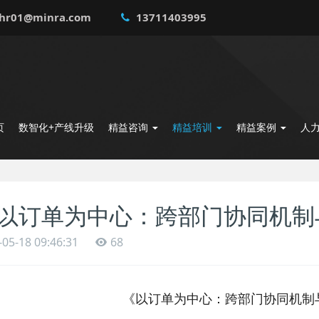
hr01@minra.com
13711403995
页
数智化+产线升级
精益咨询
精益培训
精益案例
人
以订单为中心：跨部门协同机制
-05-18 09:46:31
68
《以订单为中心：跨部门协同机制