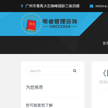
广州市番禺大石御峰国际三栋四楼
minra.
首
《
2026
为您推荐
您可能更想了解