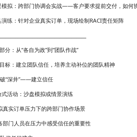
景模拟：跨部门协调会实战——客户要求提前交付，如何
具演练：针对企业真实订单，现场绘制RACI责任矩阵
____________________________________
部分：从“各自为政”到“团队作战”
目标：建立团队信任，培养主动补位的团队精神
 打破“深井”——建立信任
验式活动：沙盘模拟或情景演练
拟真实订单压力下的跨部门协作场景
各部门人员在压力中感受信任的重要性