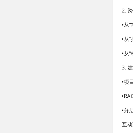
2.
•
从“
•
从“
•
从“
3.
•
项
•
R
•
分
互动