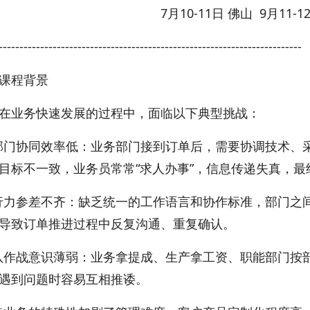
7月10-11日 佛山 9月11-
-------------------------------------------------------------------------
课程背景
在业务快速发展的过程中，面临以下典型挑战：
部门协同效率低：业务部门接到订单后，需要协调技术、
目标不一致，业务员常常“求人办事”，信息传递失真，最
行力参差不齐：缺乏统一的工作语言和协作标准，部门之间对
导致订单推进过程中反复沟通、重复确认。
队作战意识薄弱：业务拿提成、生产拿工资、职能部门按部
遇到问题时容易互相推诿。