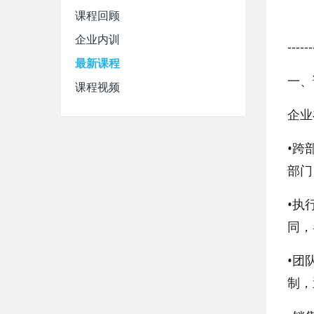
课程回顾
企业内训
------
最新课程
一、
课程视频
企业
•
跨
部门
•
执
同，
•
团
制，