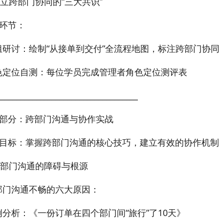
 建立跨部门协同的“三大共识”
环节：
组研讨：绘制“从接单到交付”全流程地图，标注跨部门协
色定位自测：每位学员完成管理者角色定位测评表
____________________________________
部分：跨部门沟通与协作实战
目标：掌握跨部门沟通的核心技巧，建立有效的协作机制
 跨部门沟通的障碍与根源
部门沟通不畅的六大原因：
例分析：《一份订单在四个部门间“旅行”了10天》