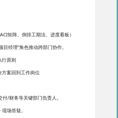
ACI矩阵、倒排工期法、进度看板）
项目经理”角色推动跨部门协作。
执行原则
决方案回到工作岗位
交付/财务等关键部门负责人。
+ 现场答疑。