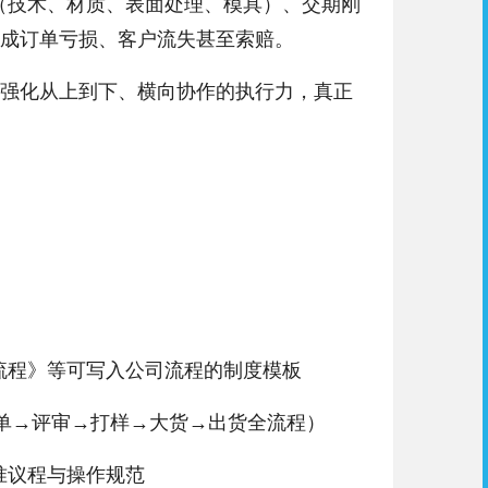
（技术、材质、表面处理、模具）、交期刚
成订单亏损、客户流失甚至索赔。
强化从上到下、横向协作的执行力，真正
流程》等可写入公司流程的制度模板
接单→评审→打样→大货→出货全流程）
准议程与操作规范