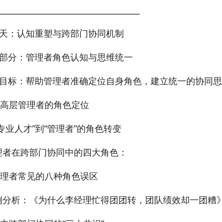
____________________________________
天：认知重塑与跨部门协同机制
部分：管理者角色认知与思维统一
目标：帮助管理者准确定位自身角色，建立统一的协同思
 中高层管理者的角色定位
专业人才”到“管理者”的角色转变
理者在跨部门协同中的四大角色：
 管理者常见的八种角色误区
例分析：《为什么李经理忙得团团转，团队绩效却一团糟