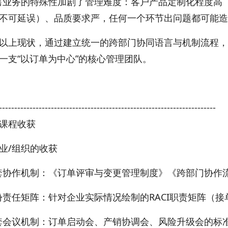
售业务的特殊性加剧了管理难度：客户产品定制化程度高
不可延误）、品质要求严，任何一个环节出问题都可能造
以上现状，通过建立统一的跨部门协同语言与机制流程，
一支“以订单为中心”的核心管理团队。
-----------------------------------------------------------------------
课程收获
业/组织的收获
套协作机制：《订单评审与变更管理制度》《跨部门协作
份责任矩阵：针对企业实际情况绘制的RACI职责矩阵（
套会议机制：订单启动会、产销协调会、风险升级会的标