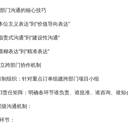
 跨部门沟通的核心技巧
本位主义表达”到“价值导向表达”
指责式沟通”到“建设性沟通”
模糊表达”到“精准表达”
 建立跨部门协作机制
目制组织：针对重点订单组建跨部门项目小组
ACI责任矩阵：明确各环节谁负责、谁批准、谁咨询、谁知
层级沟通机制：
环节：