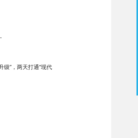
-
升级”，两天打通“现代