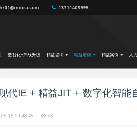
hr01@minra.com
13711403995
页
数智化+产线升级
精益咨询
精益培训
精益案例
人
现代IE + 精益JIT + 数字化
-05-18 09:48:45
58