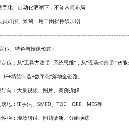
数字化、自动化浪潮下，不知从何布局
人员难招、难留，用工困扰持续加剧
---------------------------------------------------------------------------
定位、特色与授课形式：
定位：从“工具方法”到“系统思维”，从“现场改善”到“智能
+精益制造+数字化”落地全链路。
战导向：大量视频、图片、案例拆解
落地：IE手法、SMED、TOC、OEE、MES等
动性强：现场研讨、问题诊断、分组演练