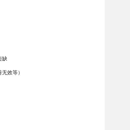
短缺
善无效等）