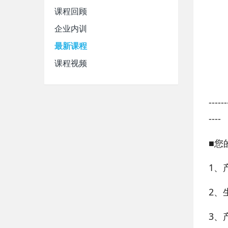
课程回顾
企业内训
最新课程
课程视频
------
----
■您
1、
2、
3、