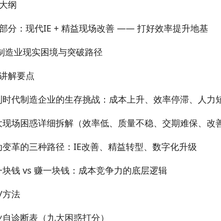
大纲
部分：现代IE + 精益现场改善 —— 打好效率提升地基
1 制造业现实困境与突破路径
讲解要点
利时代制造企业的生存挑战：成本上升、效率停滞、人力
大现场困惑详细拆解（效率低、质量不稳、交期难保、改
动变革的三种路径：IE改善、精益转型、数字化升级
一块钱 vs 赚一块钱：成本竞争力的底层逻辑
/方法
业自诊断表（九大困惑打分）