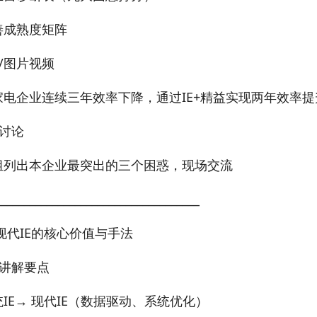
善成熟度矩阵
/图片视频
家电企业连续三年效率下降，通过IE+精益实现两年效率提
讨论
组列出本企业最突出的三个困惑，现场交流
____________________________________
2 现代IE的核心价值与手法
讲解要点
IE→ 现代IE（数据驱动、系统优化）