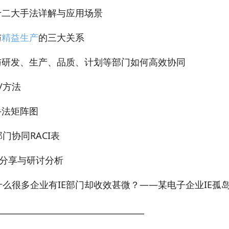
E十二大手法详解与应用场景
与
精益生产
的三大关系
E与研发、生产、品质、计划等部门如何高效协同
/方法
手法矩阵图
门协同RACI表
分享与研讨分析
什么很多企业有IE部门却收效甚微？——某电子企业IE孤
____________________________________