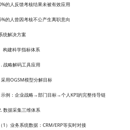
0%
的人反馈考核结果未被有效应用
6%
的人曾因考核不公产生离职意向
系统解决方案
）构建科学指标体系
1.
战略解码工具应用
-
采用OGSM模型分解目标
-
示例：企业战略→部门目标→个人KPI的完整传导链
2.
数据采集三维体系
（1）业务系统数据：CRM/ERP等实时对接