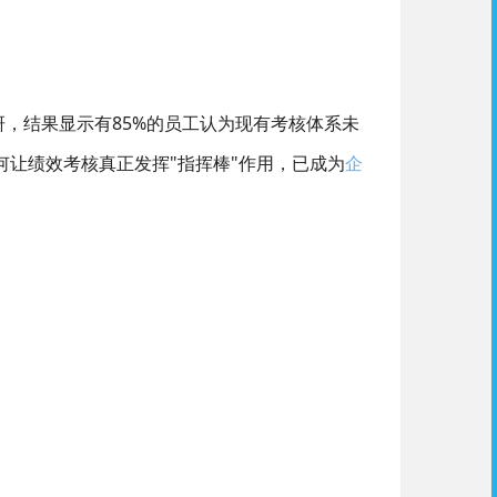
研，结果显示有85%的员工认为现有考核体系未
何让绩效考核真正发挥"指挥棒"作用，已成为
企