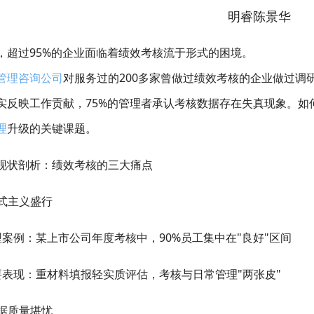
明睿陈景华
，超过95%的企业面临着绩效考核流于形式的困境。
管理咨询公司
对服务过的200多家曾做过绩效考核的企业做过调
实反映工作贡献，75%的管理者承认考核数据存在失真现象。如
理
升级的关键课题。
现状剖析：绩效考核的三大痛点
式主义盛行
型案例：某上市公司年度考核中，90%员工集中在"良好"区间
要表现：重材料填报轻实质评估，考核与日常管理"两张皮"
据质量堪忧