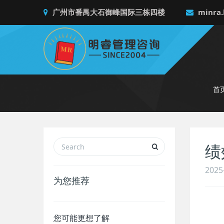
广州市番禺大石御峰国际三栋四楼
minra.
首
绩
2025
为您推荐
您可能更想了解