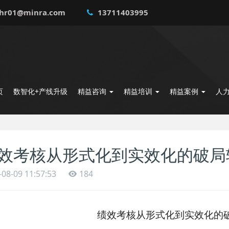
hr01@minra.com
13711403995
页
数智化+产线升级
精益咨询
精益培训
精益案例
人
效考核从形式化到实效化的破局
-08-09 11:57:53
184
绩效考核从形式化到实效化的