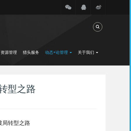
Toggle Search
力资源管理
猎头服务
动态+论管理
关于我们
转型之路
破局转型之路