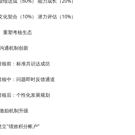
业绩达成（60%） 能力成长（20%）
文化契合（10%） 潜力评估（10%）
）重塑考核生态
沟通机制创新
考核前：标准共识达成坊
考核中：问题即时反馈通道
考核后：个性化发展规划
激励机制升级
建立"绩效积分帐户”