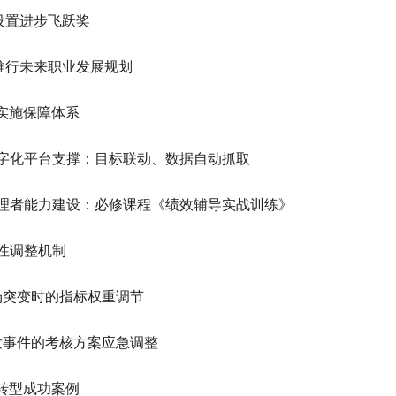
设置进步飞跃奖
推行未来职业发展规划
实施保障体系
字化平台支撑：目标联动、数据自动抓取
理者能力建设：必修课程《绩效辅导实战训练》
性调整机制
场突变时的指标权重调节
发事件的考核方案应急调整
转型成功案例