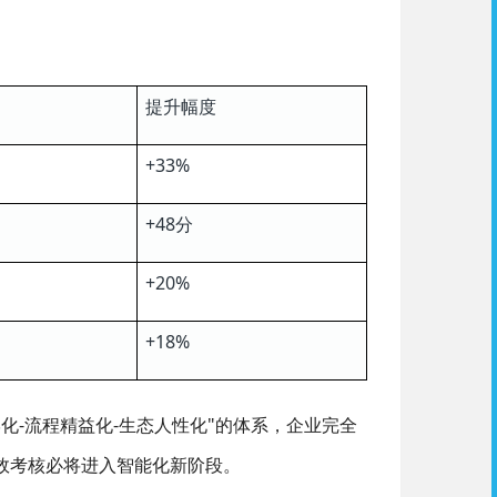
提升幅度
+33%
+48
分
+20%
+18%
化-流程精益化-生态人性化"的体系，企业完全
效考核必将进入智能化新阶段。