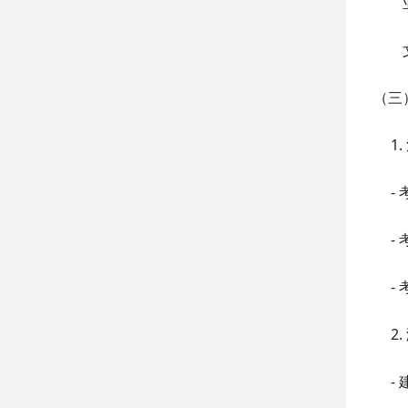
（三
1.
-
-
-
2.
-