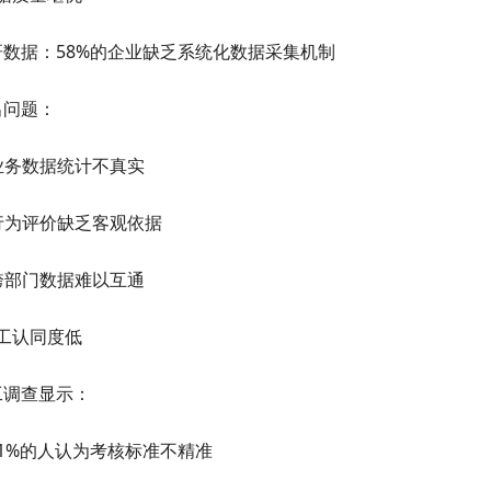
研数据：58%的企业缺乏系统化数据采集机制
出问题：
业务数据统计不真实
行为评价缺乏客观依据
跨部门数据难以互通
工认同度低
工调查显示：
1%
的人认为考核标准不精准