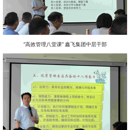
“高效管理八堂课” 鑫飞集团中层干部