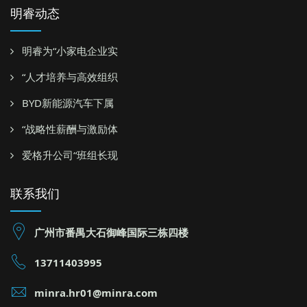
明睿动态
明睿为“小家电企业实
“人才培养与高效组织
BYD新能源汽车下属
“战略性薪酬与激励体
爱格升公司“班组长现
联系我们
广州市番禺大石御峰国际三栋四楼
13711403995
minra.hr01@minra.com