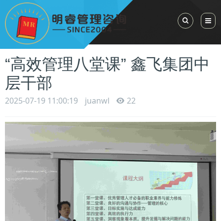
Toggle Sea
“高效管理八堂课” 鑫飞集团中
层干部
2025-07-19 11:00:19
juanwl
22