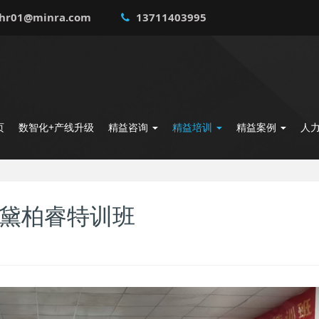
hr01@minra.com
13711403995
页
数智化+产线升级
精益咨询
精益培训
精益案例
人
 黛柏睿特训班