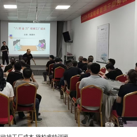
刀砍掉工厂成本 黛柏睿特训班