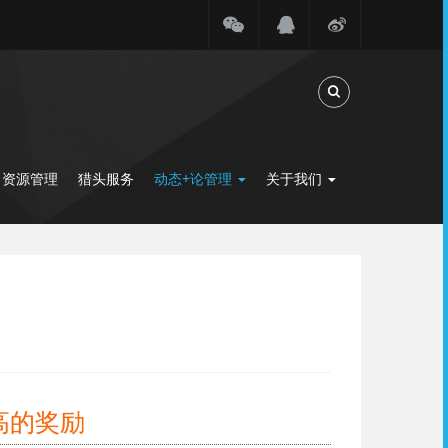
Toggle Search
力资源管理
猎头服务
动态+论管理
关于我们
高的奖励