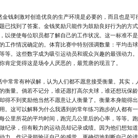
金钱刺激对创造优良的生产环境是必要的，而且也是可
题已找到了答案。金钱奖励只能作为鼓励良好行为的方式
，以便使每位职员都了解自己的工作状况。这一标准不是
的工作情况确定的。体育比赛中特别强调数量：平均击球
等等。这些数字成为吸引运动员和观众兴趣的最强动力。
你肯定觉得这是场令人厌恶的，最荒唐的现丑了。
中常常有种误解，认为人们都不愿意接受衡量。其实，
的衡量。倘若不记分，谁还愿打高尔夫球，谁还想玩保龄
却得不到奖励他当然不愿意让人衡量了。衡量本身能得出
用。这可以解释为什么我遇到的常年练习跑步的人都有一
每公里所花的平均时间，跑完几公里后的心率，等等。跑
做纪录，但有毅力的运动员却记录成绩。因为他们想知道
动力。作记录能验证自己的感觉，更确切地判断自己的进