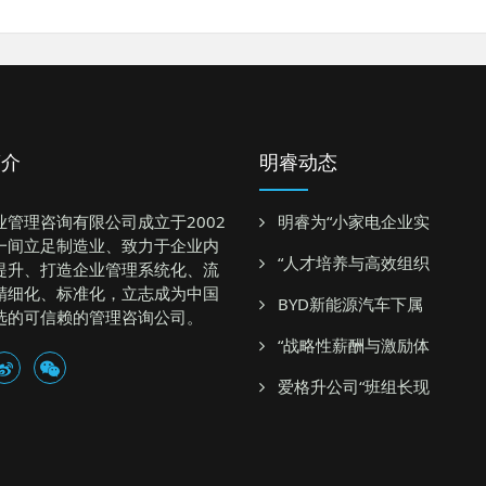
简介
明睿动态
业管理咨询有限公司成立于2002
明睿为“小家电企业实
一间立足制造业、致力于企业内
“人才培养与高效组织
提升、打造企业管理系统化、流
精细化、标准化，立志成为中国
BYD新能源汽车下属
选的可信赖的管理咨询公司。
“战略性薪酬与激励体
爱格升公司“班组长现