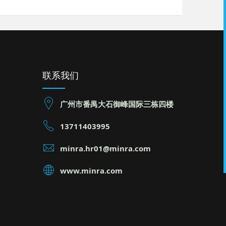
联系我们
广州市番禺大石御峰国际三栋四楼
13711403995
minra.hr01@minra.com
www.minra.com