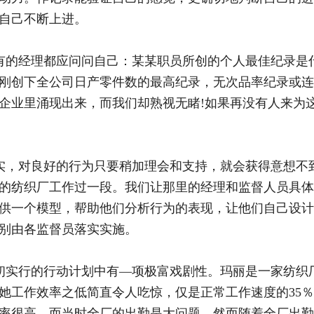
自己不断上进。
的经理都应问问自己：某某职员所创的个人最佳纪录是什
刚创下全公司日产零件数的最高纪录，无次品率纪录或连
企业里涌现出来，而我们却熟视无睹!如果再没有人来为
，对良好的行为只要稍加理会和支持，就会获得意想不
的纺织厂工作过一段。我们让那里的经理和监督人员具体
供一个模型，帮助他们分析行为的表现，让他们自己设计
别由各监督员落实实施。
实行的行动计划中有—项极富戏剧性。玛丽是一家纺织
她工作效率之低简直令人吃惊，仅是正常工作速度的35
率很高，而当时全厂的出勤是大问题。然而随着全厂出勤