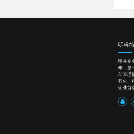
明睿
明睿企
年，是
部管理
程化、
企业首