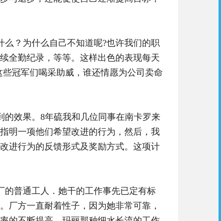
么？为什么自己不知道呢?也许我们的职
续全勤纪录，等等。这样出色的表现每天
这些冠军们喝采助威，谁还情愿为公司卖命
到的效果。8年硫我和几位同事在南卡罗来
指明一项他们希望改进的行为，然后，我
改进行为的反馈形式及奖励方式。这项计
厂的普通工人．她干的工作事先已定有标
％。厂方一直耐着性子，因为她非常可靠，
率的不断提高，玛丽那种细水长流的工作