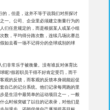
行的，但是，这并不等于说我们对所探讨
之一。公司、企业里必须建立衡量行为的
人们任意规定的，而是根据某人或某小组
次数，平均得分路次数，连续几场比赛总
假如去看一场不记得分的垒球或别的球
人们非常乐于被衡量。没有谁反对体育比
球呢?假若职员干得不好肯定受罚，而干
客观的反馈，而客观的反馈本身就能起促
套自己的记分系统。他们记录每周跑的里
步是生活中最简单的运动项目之一，一般
什么时候突破了以往的记表录，对他们是
步与退步，还能促使自己逐渐提高目标，