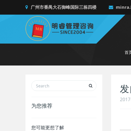
广州市番禺大石御峰国际三栋四楼
minra.
首
发
2017
为您推荐
您可能更想了解