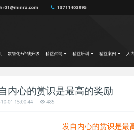
hr01@minra.com
13711403995
页
数智化+产线升级
精益咨询
精益培训
精益案例
人
自内心的赏识是最高的奖励
-10-01 15:00:44
485
发自内心的赏识是最